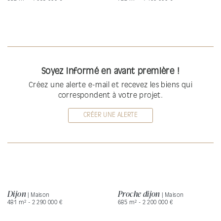
Soyez informé en avant première !
Créez une alerte e-mail et recevez les biens qui
correspondent à votre projet.
CRÉER UNE ALERTE
Dijon
Proche dijon
| Maison
| Maison
481 m² - 2 290 000 €
685 m² - 2 200 000 €