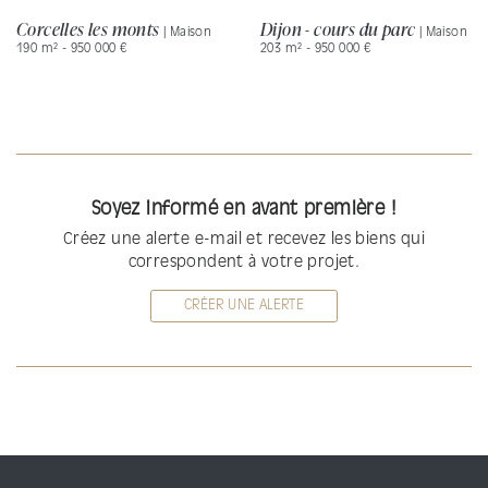
Corcelles les monts
Dijon - cours du parc
| Maison
| Maison
190 m² - 950 000 €
203 m² - 950 000 €
Soyez informé en avant première !
Créez une alerte e-mail et recevez les biens qui
correspondent à votre projet.
CRÉER UNE ALERTE