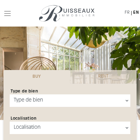
FR
EN
|
RENT
BUY
Type de bien
Localisation