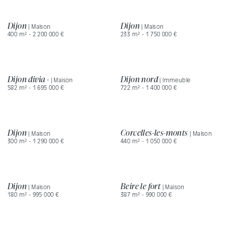
Dijon
Dijon
| Maison
| Maison
400 m² - 2 200 000 €
233 m² - 1 750 000 €
Dijon divia -
Dijon nord
| Maison
| Immeuble
582 m² - 1 695 000 €
722 m² - 1 400 000 €
Dijon
Corcelles-les-monts
| Maison
| Maison
300 m² - 1 290 000 €
440 m² - 1 050 000 €
Dijon
Beire le fort
| Maison
| Maison
180 m² - 995 000 €
387 m² - 990 000 €