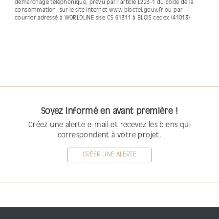
démarchage téléphonique, prévu par l’article L223-1 du code de la
consommation, sur le site Internet
www.bloctel.gouv.fr
ou par
courrier adressé à WORLDLINE sise CS 61311 à BLOIS cedex (41013)
Soyez informé en avant première !
Créez une alerte e-mail et recevez les biens qui
correspondent à votre projet.
CRÉER UNE ALERTE