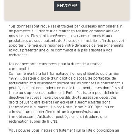
ENVOYER
*Les données sont recueillies et traitées par Ruisseaux Immobilier afin
de permettre à l’utilisateur de rentrer en relation commerciale avec
nos services. Elles sont transférées aux services internes et aux
prestataires ou sous-traitants de Ruisseaux Immobilier, afin de pouvoir
apporter une meilleure réponse à votre demande de renseignements
et vous présenter une offre commerciale la plus adaptée à vos
recherches.
Les données sont conservées pour la durée de la relation
commerciale.
Conformément à la loi Informatique, fichiers et libertés du 6 janvier
1978, l’utilisateur dispose d’un droit de d’accès, de portabilité, de
rectification et d’effacement portant sur les données le concernant. Il
peut également demander à ce que le traitement de ses données soit
limité ou s’opposer au traitement. Enfin, l’utilisateur peut définir les
directives relatives à l’exercice desdits droits après son décès. Ces
droits peuvent être exercés en écrivant à Jérome Martin dont
l’adresse est la suivante : 1 place Notre Dame 21000 Dijon, ou en
adressant un courrier électronique à agence@ruisseaux-
immobilier.com. L’utilisateur peut également introduire une
réclamation auprès de la CNIL.
Vous pouvez vous inscrire gratuitement sur la liste d’opposition au