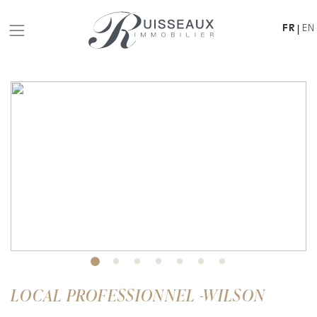
FR
EN
|
LOCAL PROFESSIONNEL -WILSON