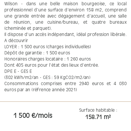
Wilson - dans une belle maison bourgeoise, ce local
professionnel d'une surface d'environ 158 m2, comprend
une grande entrée avec dégagement d'accueil, une salle
de réunion, une cuisine/bureau, et quatre bureaux
(cheminée et parquet).
Il dispose d'un accès indépendant, idéal profession libérale.
A découvrir
LOYER : 1 500 euros (charges individuelles)
Dépôt de garantie : 1 500 euros
Honoraires charges locataire : 1 260 euros
Dont 405 euros pour l'état des lieux d'entrée.
DPE E - GES E
(302 kWh/m2/an - GES : 59 KgCO2/m2/an)
Consommations comprises entre 2940 euros et 4 030
euros par an (réfrence année 2021)
Surface habitable :
1 500 €/mois
158.71 m²