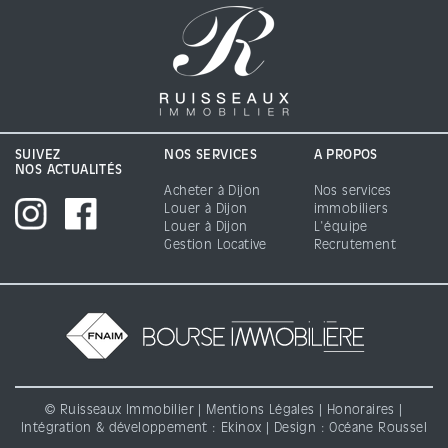
SUIVEZ
NOS SERVICES
A PROPOS
NOS ACTUALITÉS
Acheter à Dijon
Nos services
Louer à Dijon
immobiliers
Louer à Dijon
L'équipe
Gestion Locative
Recrutement
© Ruisseaux Immobilier |
Mentions Légales
|
Honoraires
|
Intégration & développement :
Ekinox
| Design : Océane Roussel