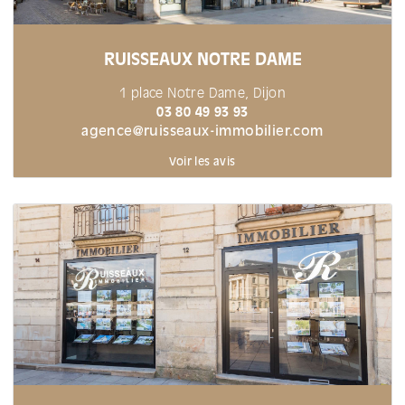
RUISSEAUX NOTRE DAME
1 place Notre Dame, Dijon
03 80 49 93 93
agence@ruisseaux-immobilier.com
Voir les avis