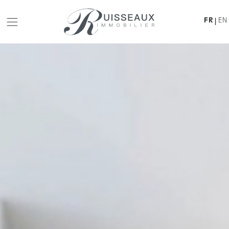
FR
EN
|