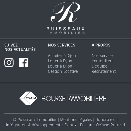
SUIVEZ
NOS SERVICES
A PROPOS
NOS ACTUALITÉS
Acheter à Dijon
Nos services
Louer à Dijon
immobiliers
Louer à Dijon
L'équipe
Gestion Locative
Recrutement
© Ruisseaux Immobilier |
Mentions Légales
|
Honoraires
|
Intégration & développement :
Ekinox
| Design : Océane Roussel