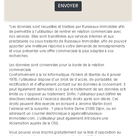
ENVOYER
*Les données sont recueillies et traitées par Ruisseaux Immobilier afin
de permettre à l’utilisateur de rentrer en relation commerciale avec
nos services. Elles sont transférées aux services internes et aux
prestataires ou sous-traitants de Ruisseaux Immobilier, afin de pouvoir
apporter une meilleure réponse à votre demande de renseignements
et vous présenter une offre commerciale la plus adaptée à vos
recherches.
Les données sont conservées pour la durée de la relation
commerciale.
Conformément à la loi Informatique, fichiers et libertés du 6 janvier
1978, l’utilisateur dispose d’un droit de d’accès, de portabilité, de
rectification et d’effacement portant sur les données le concernant. Il
peut également demander à ce que le traitement de ses données soit
limité ou s’opposer au traitement. Enfin, l’utilisateur peut définir les
directives relatives à l’exercice desdits droits après son décès. Ces
droits peuvent être exercés en écrivant à Jérome Martin dont
l’adresse est la suivante : 1 place Notre Dame 21000 Dijon, ou en
adressant un courrier électronique à agence@ruisseaux-
immobilier.com. L’utilisateur peut également introduire une
réclamation auprès de la CNIL.
Vous pouvez vous inscrire gratuitement sur la liste d’opposition au