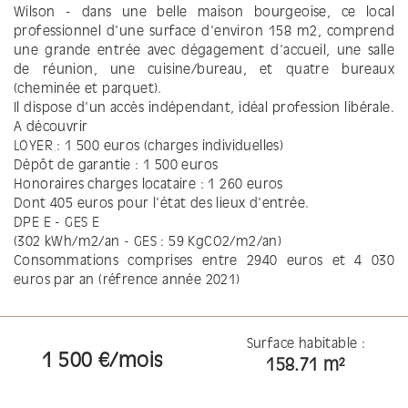
Wilson - dans une belle maison bourgeoise, ce local
professionnel d'une surface d'environ 158 m2, comprend
une grande entrée avec dégagement d'accueil, une salle
de réunion, une cuisine/bureau, et quatre bureaux
(cheminée et parquet).
Il dispose d'un accès indépendant, idéal profession libérale.
A découvrir
LOYER : 1 500 euros (charges individuelles)
Dépôt de garantie : 1 500 euros
Honoraires charges locataire : 1 260 euros
Dont 405 euros pour l'état des lieux d'entrée.
DPE E - GES E
(302 kWh/m2/an - GES : 59 KgCO2/m2/an)
Consommations comprises entre 2940 euros et 4 030
euros par an (réfrence année 2021)
Surface habitable :
1 500 €/mois
158.71 m²