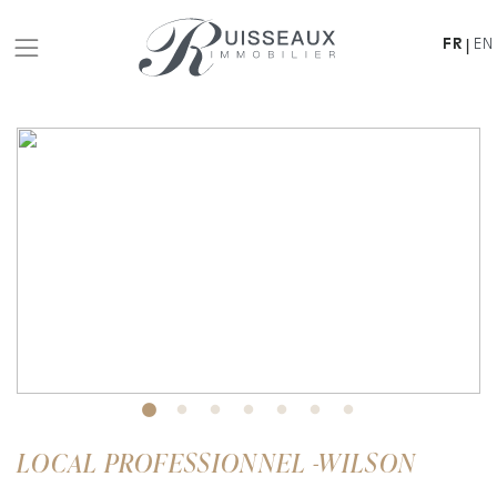
FR
EN
|
LOCAL PROFESSIONNEL -WILSON