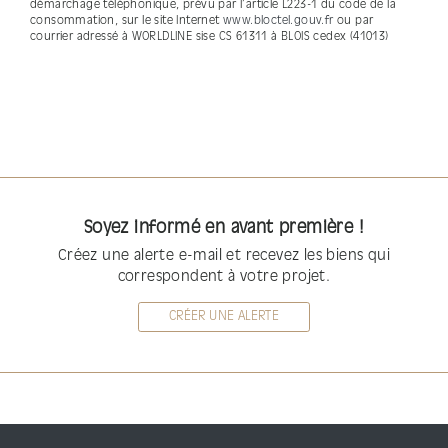
démarchage téléphonique, prévu par l’article L223-1 du code de la
consommation, sur le site Internet
www.bloctel.gouv.fr
ou par
courrier adressé à WORLDLINE sise CS 61311 à BLOIS cedex (41013)
Soyez informé en avant première !
Créez une alerte e-mail et recevez les biens qui
correspondent à votre projet.
CRÉER UNE ALERTE